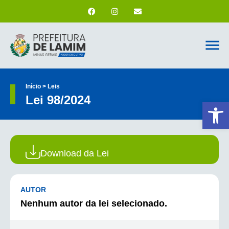
Início > Leis
Lei 98/2024
Ab
Download da Lei
AUTOR
Nenhum autor da lei selecionado.