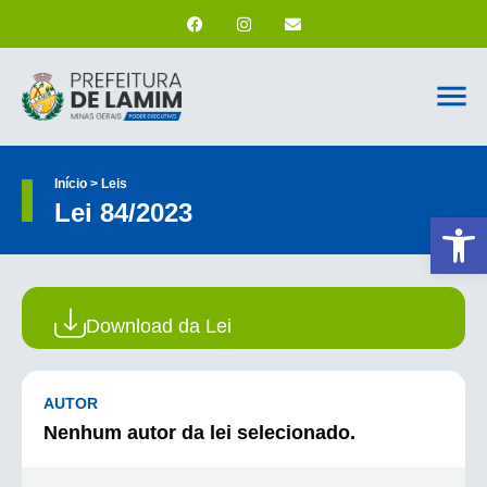
Início > Leis
Lei 84/2023
Ab
Download da Lei
AUTOR
Nenhum autor da lei selecionado.