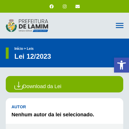
Início > Leis
Lei 12/2023
Ab
Download da Lei
AUTOR
Nenhum autor da lei selecionado.