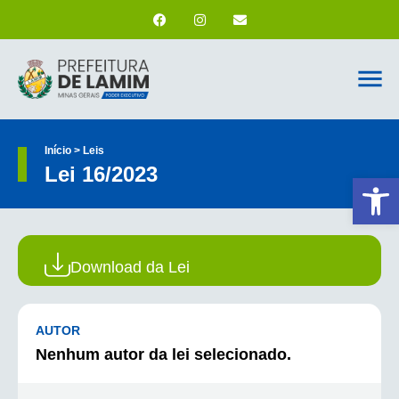
Início > Leis
Lei 16/2023
Ab
Download da Lei
AUTOR
Nenhum autor da lei selecionado.