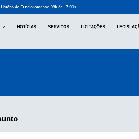
Horário de Funcionamento: 08h às 17:00h
NOTÍCIAS
SERVIÇOS
LICITAÇÕES
LEGISLAÇ
sunto