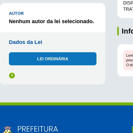
DIS
TRA
AUTOR
Nenhum autor da lei selecionado.
In
Dados da Lei
Lem
LEI ORDINÁRIA
prec
O d