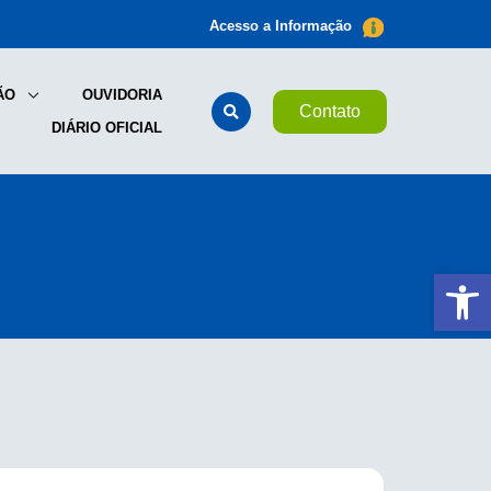
Acesso a Informação
ÃO
OUVIDORIA
Contato
DIÁRIO OFICIAL
Ab