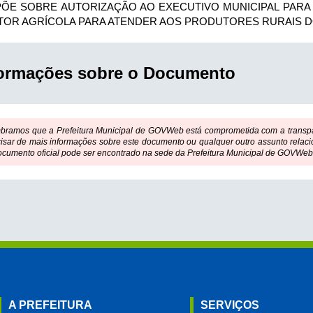
PÕE SOBRE AUTORIZAÇÃO AO EXECUTIVO MUNICIPAL PARA
TOR AGRÍCOLA PARA ATENDER AOS PRODUTORES RURAIS DO
formações sobre o Documento
bramos que a Prefeitura Municipal de GOVWeb está comprometida com a transpar
isar de mais informações sobre este documento ou qualquer outro assunto relaci
ocumento oficial pode ser encontrado na sede da Prefeitura Municipal de GOVWeb
A PREFEITURA
SERVIÇOS