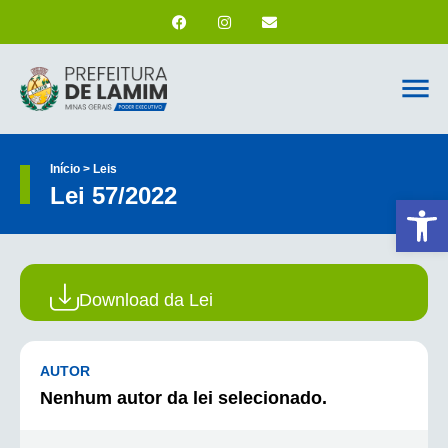
Início > Leis
Lei 57/2022
Ab
Download da Lei
AUTOR
Nenhum autor da lei selecionado.