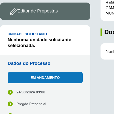
REG
CÂM
Editor de Propostas
MUN
Do
UNIDADE SOLICITANTE
Nenhuma unidade solicitante
selecionada.
Nen
Dados do Processo
EM ANDAMENTO
24/09/2024 09:00
Pregão Presencial