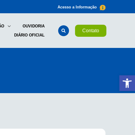
Acesso a Informação
ÃO
OUVIDORIA
Contato
DIÁRIO OFICIAL
Ab