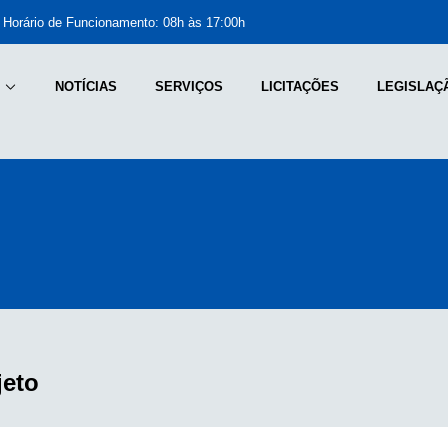
Horário de Funcionamento: 08h às 17:00h
NOTÍCIAS
SERVIÇOS
LICITAÇÕES
LEGISLAÇ
jeto