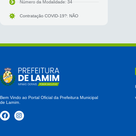
Número da Modalidade: 34
Contratação COVID-19?: NÃO
Bem Vindo ao Portal Oficial da Prefeitura Municipal
de Lamim.