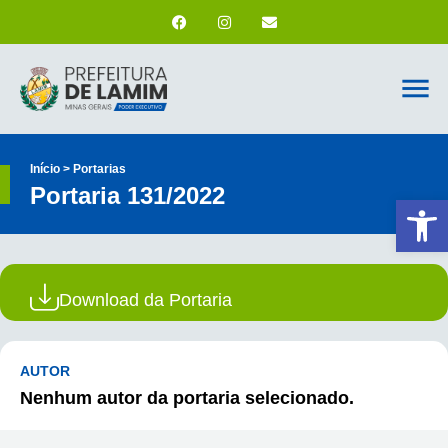
Início > Portarias
Portaria 131/2022
Ab
Download da Portaria
AUTOR
Nenhum autor da portaria selecionado.