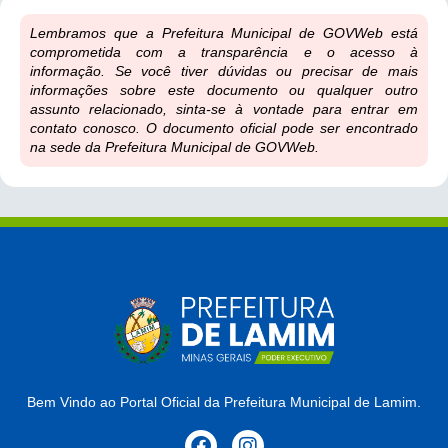
Lembramos que a Prefeitura Municipal de GOVWeb está
comprometida com a transparência e o acesso à
informação. Se você tiver dúvidas ou precisar de mais
informações sobre este documento ou qualquer outro
assunto relacionado, sinta-se à vontade para entrar em
contato conosco. O documento oficial pode ser encontrado
na sede da Prefeitura Municipal de GOVWeb.
Bem Vindo ao Portal Oficial da Prefeitura Municipal de Lamim.