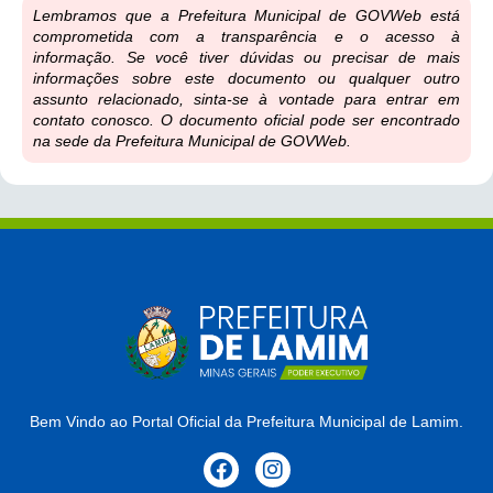
Lembramos que a Prefeitura Municipal de GOVWeb está
comprometida com a transparência e o acesso à
informação. Se você tiver dúvidas ou precisar de mais
informações sobre este documento ou qualquer outro
assunto relacionado, sinta-se à vontade para entrar em
contato conosco. O documento oficial pode ser encontrado
na sede da Prefeitura Municipal de GOVWeb.
Bem Vindo ao Portal Oficial da Prefeitura Municipal de Lamim.