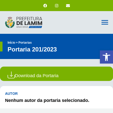
Início > Portarias
Portaria 201/2023
Ab
Download da Portaria
AUTOR
Nenhum autor da portaria selecionado.