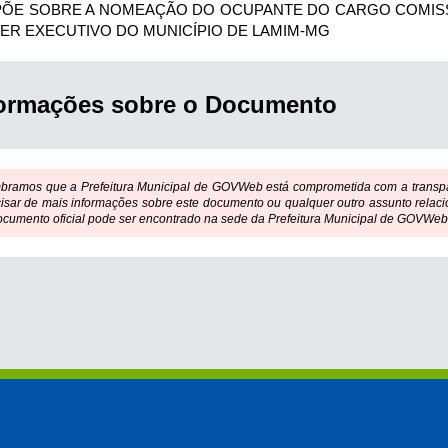
PÕE SOBRE A NOMEAÇÃO DO OCUPANTE DO CARGO COMIS
ER EXECUTIVO DO MUNICÍPIO DE LAMIM-MG
formações sobre o Documento
bramos que a Prefeitura Municipal de GOVWeb está comprometida com a transpar
isar de mais informações sobre este documento ou qualquer outro assunto relaci
ocumento oficial pode ser encontrado na sede da Prefeitura Municipal de GOVWeb