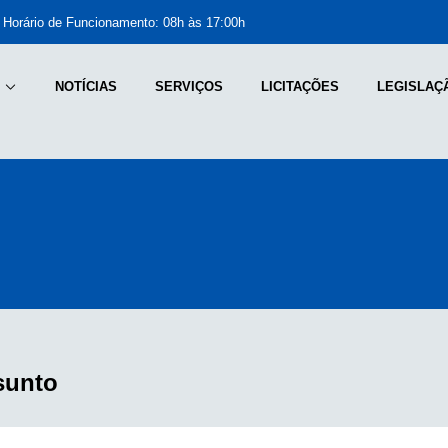
Horário de Funcionamento: 08h às 17:00h
NOTÍCIAS
SERVIÇOS
LICITAÇÕES
LEGISLAÇ
sunto