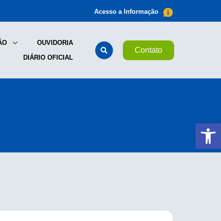
Acesso a Informação
ÃO
OUVIDORIA
Contato
DIÁRIO OFICIAL
Ab