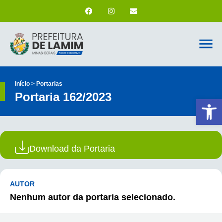
Início > Portarias
Portaria 162/2023
Ab
Download da Portaria
AUTOR
Nenhum autor da portaria selecionado.