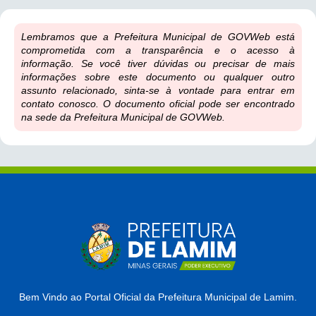
Lembramos que a Prefeitura Municipal de GOVWeb está
comprometida com a transparência e o acesso à
informação. Se você tiver dúvidas ou precisar de mais
informações sobre este documento ou qualquer outro
assunto relacionado, sinta-se à vontade para entrar em
contato conosco. O documento oficial pode ser encontrado
na sede da Prefeitura Municipal de GOVWeb.
Bem Vindo ao Portal Oficial da Prefeitura Municipal de Lamim.