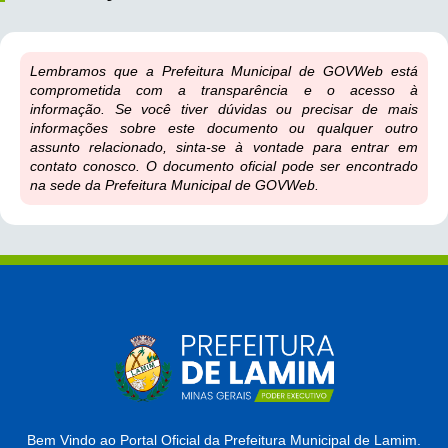
Lembramos que a Prefeitura Municipal de GOVWeb está
comprometida com a transparência e o acesso à
informação. Se você tiver dúvidas ou precisar de mais
informações sobre este documento ou qualquer outro
assunto relacionado, sinta-se à vontade para entrar em
contato conosco. O documento oficial pode ser encontrado
na sede da Prefeitura Municipal de GOVWeb.
Bem Vindo ao Portal Oficial da Prefeitura Municipal de Lamim.