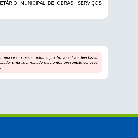
TÁRIO MUNICIPAL DE OBRAS, SERVIÇOS
ência e o acesso à informação. Se você tiver dúvidas ou
onado, sinta-se à vontade para entrar em contato conosco.
.