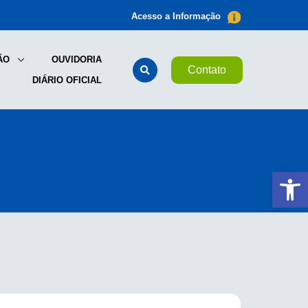
Acesso a Informação
ÃO
OUVIDORIA
Contato
DIÁRIO OFICIAL
Ab