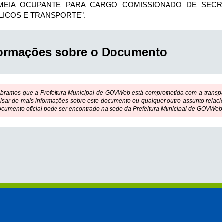
MEIA OCUPANTE PARA CARGO COMISSIONADO DE SECRE
LICOS E TRANSPORTE”.
formações sobre o Documento
bramos que a Prefeitura Municipal de GOVWeb está comprometida com a transpar
isar de mais informações sobre este documento ou qualquer outro assunto relaci
ocumento oficial pode ser encontrado na sede da Prefeitura Municipal de GOVWeb