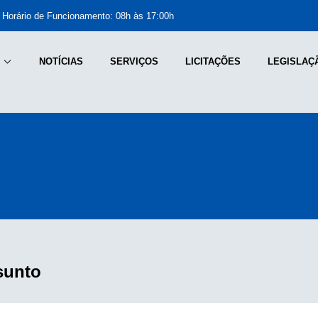
Horário de Funcionamento: 08h às 17:00h
NOTÍCIAS
SERVIÇOS
LICITAÇÕES
LEGISLAÇ
sunto