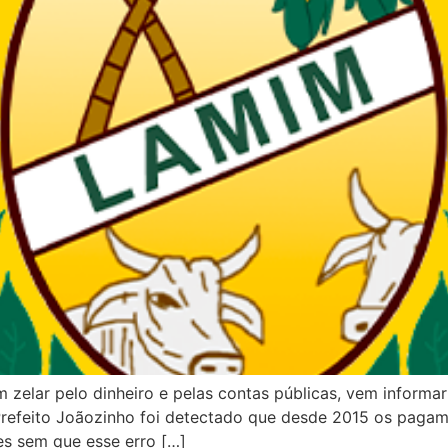
zelar pelo dinheiro e pelas contas públicas, vem informa
Prefeito Joãozinho foi detectado que desde 2015 os paga
es sem que esse erro […]