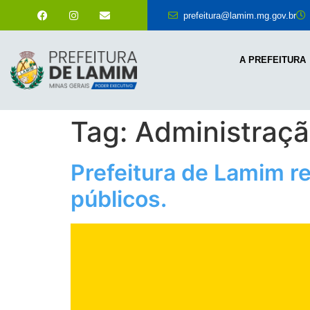
prefeitura@lamim.mg.gov.br
A PREFEITURA
Tag:
Administraçã
Prefeitura de Lamim re
públicos.