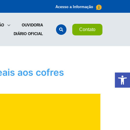
Acesso a Informação
ÃO
OUVIDORIA
Contato
DIÁRIO OFICIAL
eais aos cofres
Ab