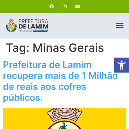
Tag:
Minas Gerais
Ab
Prefeitura de Lamim
recupera mais de 1 Milhão
de reais aos cofres
públicos.