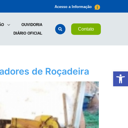
Acesso a Informação
ÃO
OUVIDORIA
Contato
DIÁRIO OFICIAL
radores de Roçadeira
Ab