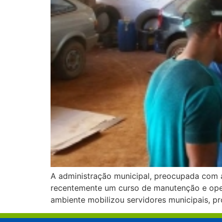
A administração municipal, preocupada com a
recentemente um curso de manutenção e opera
ambiente mobilizou servidores municipais, p