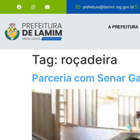
prefeitura@lamim.mg.gov.br
A PREFEITURA
Tag:
roçadeira
Parceria com Senar Ga