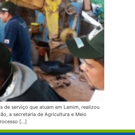
es de serviço que atuam em Lamim, realizou
o, a secretaria de Agricultura e Meio
processo […]