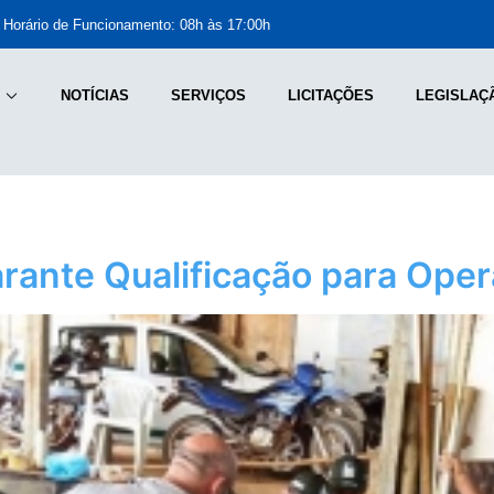
Horário de Funcionamento: 08h às 17:00h
NOTÍCIAS
SERVIÇOS
LICITAÇÕES
LEGISLAÇ
rante Qualificação para Ope