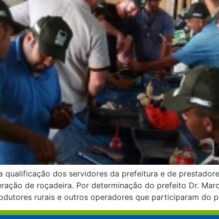
 qualificação dos servidores da prefeitura e de prestador
ção de roçadeira. Por determinação do prefeito Dr. Marcã
rodutores rurais e outros operadores que participaram do 