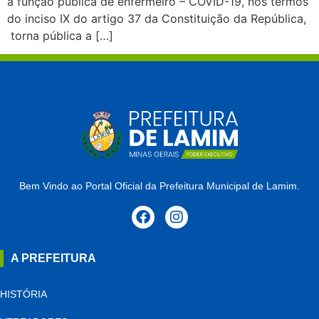
a função pública de enfermeiro – COVID-19, nos termos
do inciso IX do artigo 37 da Constituição da República,
torna pública a […]
Bem Vindo ao Portal Oficial da Prefeitura Municipal de Lamim.
A PREFEITURA
HISTÓRIA