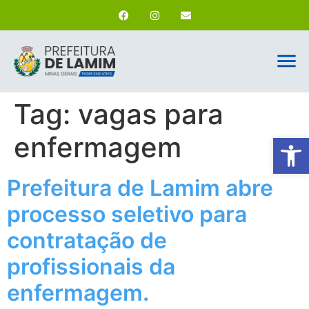
Tag:
vagas para
enfermagem
Ab
Prefeitura de Lamim abre
processo seletivo para
contratação de
profissionais da
enfermagem.