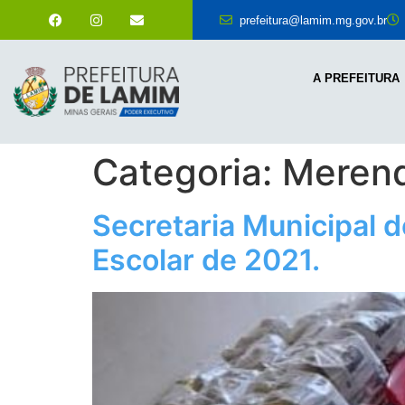
prefeitura@lamim.mg.gov.br
A PREFEITURA
Categoria:
Merend
Secretaria Municipal d
Escolar de 2021.