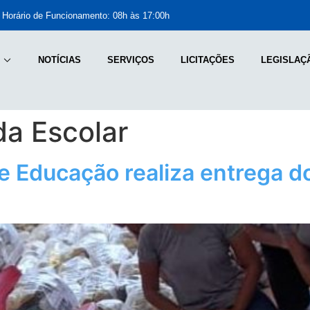
Horário de Funcionamento: 08h às 17:00h
NOTÍCIAS
SERVIÇOS
LICITAÇÕES
LEGISLAÇ
a Escolar
e Educação realiza entrega d