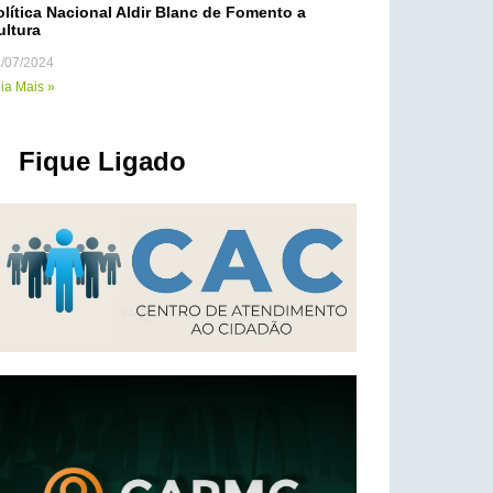
olítica Nacional Aldir Blanc de Fomento a
ultura
/07/2024
ia Mais »
Fique Ligado