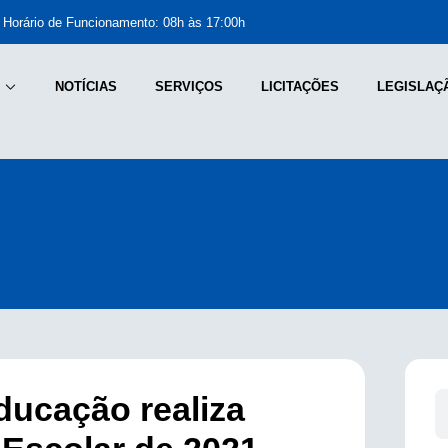
Horário de Funcionamento: 08h às 17:00h
NOTÍCIAS
SERVIÇOS
LICITAÇÕES
LEGISLAÇ
ducação realiza