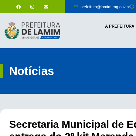
prefeitura@lamim.mg.gov.br
A PREFEITURA
Notícias
Secretaria Municipal de E