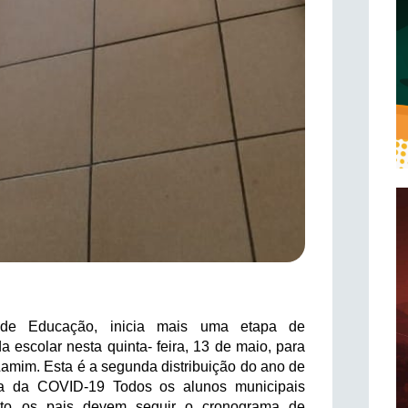
l de Educação, inicia mais uma etapa de
da escolar nesta quinta- feira, 13 de maio, para
Lamim. Esta é a segunda distribuição do ano de
a da COVID-19 Todos os alunos municipais
anto os pais devem seguir o cronograma de