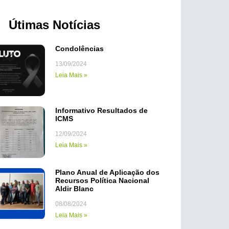
Útimas Notícias
Condolências
13/09/2024
Leia Mais »
Informativo Resultados de
ICMS
12/09/2024
Leia Mais »
Plano Anual de Aplicação dos
Recursos Política Nacional
Aldir Blanc
08/08/2024
Leia Mais »