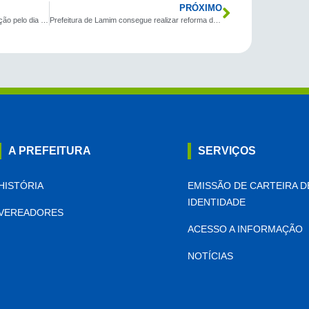
PRÓXIMO
Secretaria de Educação faz intervenção pelo dia das mães!
Prefeitura de Lamim consegue realizar reforma de casas.
A PREFEITURA
SERVIÇOS
HISTÓRIA
EMISSÃO DE CARTEIRA D
IDENTIDADE
VEREADORES
ACESSO A INFORMAÇÃO
NOTÍCIAS