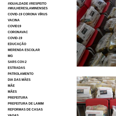
#IGUALDADE #RESPEITO
#MULHERESLAMINENSES
COVID-19 CORONA VÍRUS
VACINA
COVID19
CORONAVAC
COVID-19
EDUCAÇÃO
MERENDA ESCOLAR
MG
SARS COV-2
ESTRADAS
PATROLAMENTO
DIA DAS MÃES
MÃE
MÃES
PREFEITURA
PREFEITURA DE LAMIM
REFORMAS DE CASAS
VAGAS