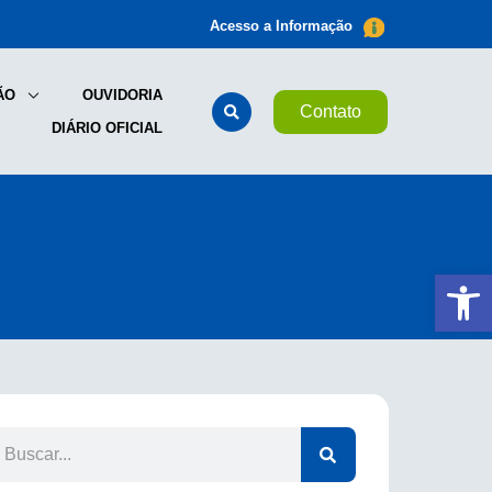
Acesso a Informação
ÃO
OUVIDORIA
Contato
DIÁRIO OFICIAL
Ab