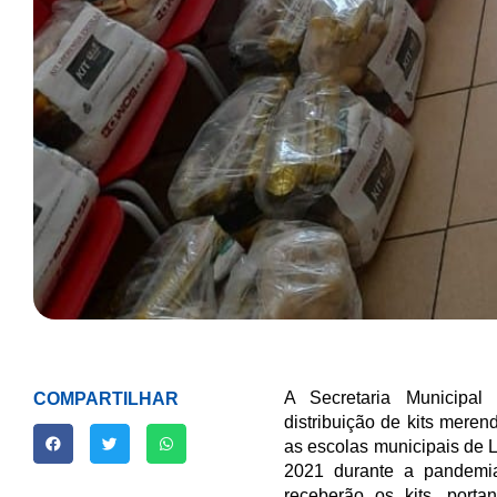
A Secretaria Municipa
COMPARTILHAR
distribuição de kits meren
as escolas municipais de 
2021 durante a pandemi
receberão os kits, port