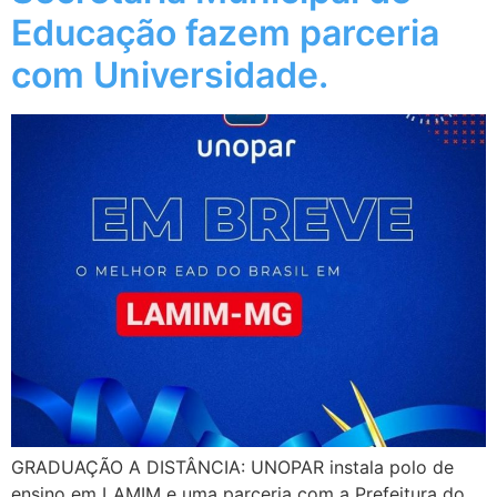
Educação fazem parceria
com Universidade.
GRADUAÇÃO A DISTÂNCIA: UNOPAR instala polo de
ensino em LAMIM e uma parceria com a Prefeitura do