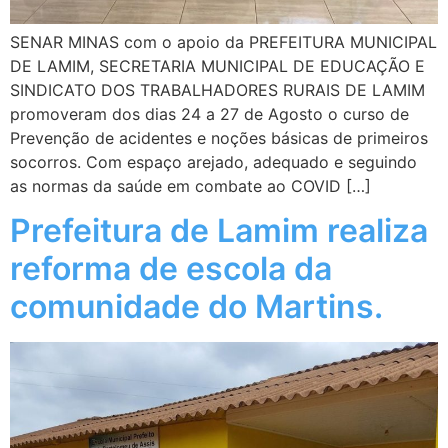
SENAR MINAS com o apoio da PREFEITURA MUNICIPAL
DE LAMIM, SECRETARIA MUNICIPAL DE EDUCAÇÃO E
SINDICATO DOS TRABALHADORES RURAIS DE LAMIM
promoveram dos dias 24 a 27 de Agosto o curso de
Prevenção de acidentes e noções básicas de primeiros
socorros. Com espaço arejado, adequado e seguindo
as normas da saúde em combate ao COVID […]
Prefeitura de Lamim realiza
reforma de escola da
comunidade do Martins.