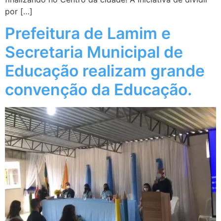
por […]
Prefeitura de Lamim e
Secretaria Municipal de
Educação realizam grande
convenção da Educação.