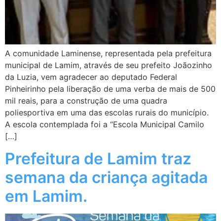
A comunidade Laminense, representada pela prefeitura
municipal de Lamim, através de seu prefeito Joãozinho
da Luzia, vem agradecer ao deputado Federal
Pinheirinho pela liberação de uma verba de mais de 500
mil reais, para a construção de uma quadra
poliesportiva em uma das escolas rurais do município.
A escola contemplada foi a “Escola Municipal Camilo
[…]
Prefeitura de Lamim traz
semana da criança agitada
em Lamim.