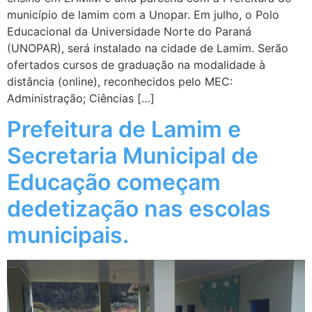
município de lamim com a Unopar. Em julho, o Polo
Educacional da Universidade Norte do Paraná
(UNOPAR), será instalado na cidade de Lamim. Serão
ofertados cursos de graduação na modalidade à
distância (online), reconhecidos pelo MEC:
Administração; Ciências […]
Prefeitura de Lamim e
Secretaria Municipal de
Educação começam
dedetização nas escolas
municipais.