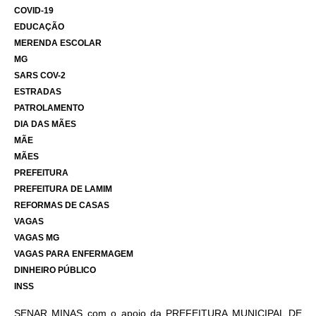
COVID-19
EDUCAÇÃO
MERENDA ESCOLAR
MG
SARS COV-2
ESTRADAS
PATROLAMENTO
DIA DAS MÃES
MÃE
MÃES
PREFEITURA
PREFEITURA DE LAMIM
REFORMAS DE CASAS
VAGAS
VAGAS MG
VAGAS PARA ENFERMAGEM
DINHEIRO PÚBLICO
INSS
SENAR MINAS com o apoio da PREFEITURA MUNICIPAL DE