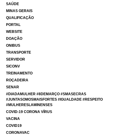
SAÚDE
MINAS GERAIS
QUALIFICAÇÃO
PORTAL
WEBSITE
DOAÇÃO
ONIBUS
TRANSPORTE
SERVIDOR
SICONV
TREINAMENTO
ROÇADEIRA
SENAR
#DIADAMULHER #8DEMARÇO #SMASECRAS
#JUNTASOMOSMAISFORTES #IGUALDADE #RESPEITO
#MULHERESLAMINENSES
COVID-19 CORONA VÍRUS
VACINA
COVID19
CORONAVAC