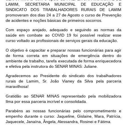
LAMIM, SECRETARIA MUNICIPAL DE EDUCAÇÃO E
SINDICATO DOS TRABALHADORES RURAIS DE LAMIM
promoveram dos dias 24 a 27 de Agosto o curso de Prevenção
de acidentes e noções básicas de primeiros socorros.
Com espaço arejado, adequado e seguindo as normas da
saúde em combate ao COVID 19 foi possível realizar esse
curso voltado as profissionais de serviços gerais da educação.
O objetivo é capacitar e preparar nossas funcionárias para agir
de forma correta em situações de emergência dentro do
ambiente de trabalho, tarefa executada de forma enriquecedora
e efetiva pela instrutora do SENAR MINAS: Juliane.
Agradecemos ao Presidente do sindicato dos trabalhadores
rurais de Lamim, Sr. João Vianey da Silva pela parceria
maravilhosa!
Gratidão ao SENAR MINAS representado pela mobilizadora
Ilma por essa parceria incrível e consolidada.
Parabéns as nossas funcionárias pelo comprometimento e
empenho durante o curso: Jaqueline, Gislaine, Mara, Patrícia,
Jaquecele, Janaína, Ângela, Alessandra, Rosinei e Fátima.