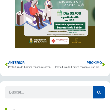
ANTERIOR
PRÓXIMO
Prefeitura de Lamim realiza reforma de escola da comunidade do Martins.
Prefeitura de Lamim realiza curso de primeiros socorros.