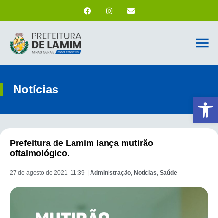
Notícias
Ab
Prefeitura de Lamim lança mutirão
oftalmológico.
27 de agosto de 2021
11:39
|
Administração
,
Notícias
,
Saúde