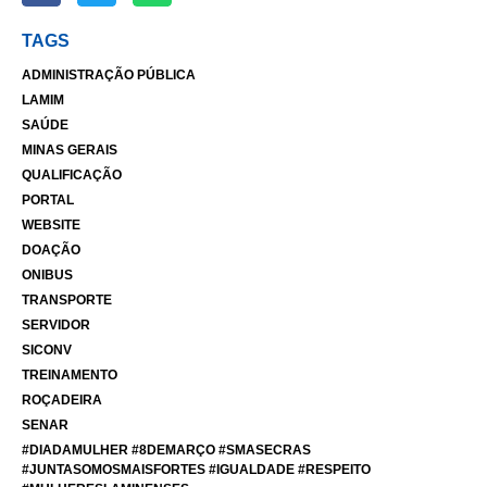
TAGS
ADMINISTRAÇÃO PÚBLICA
LAMIM
SAÚDE
MINAS GERAIS
QUALIFICAÇÃO
PORTAL
WEBSITE
DOAÇÃO
ONIBUS
TRANSPORTE
SERVIDOR
SICONV
TREINAMENTO
ROÇADEIRA
SENAR
#DIADAMULHER #8DEMARÇO #SMASECRAS
#JUNTASOMOSMAISFORTES #IGUALDADE #RESPEITO