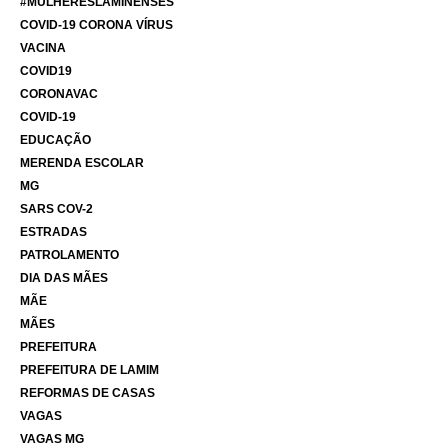
#MULHERESLAMINENSES
COVID-19 CORONA VÍRUS
VACINA
COVID19
CORONAVAC
COVID-19
EDUCAÇÃO
MERENDA ESCOLAR
MG
SARS COV-2
ESTRADAS
PATROLAMENTO
DIA DAS MÃES
MÃE
MÃES
PREFEITURA
PREFEITURA DE LAMIM
REFORMAS DE CASAS
VAGAS
VAGAS MG