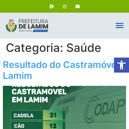
Categoria:
Saúde
Ab
Resultado do Castramóvel –
Lamim