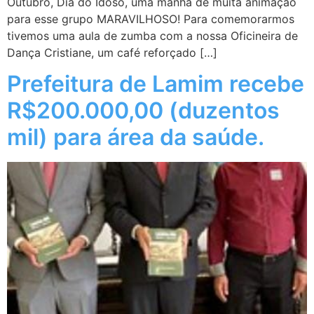
Outubro, Dia do Idoso, uma manhã de muita animação
para esse grupo MARAVILHOSO! Para comemorarmos
tivemos uma aula de zumba com a nossa Oficineira de
Dança Cristiane, um café reforçado […]
Prefeitura de Lamim recebe
R$200.000,00 (duzentos
mil) para área da saúde.