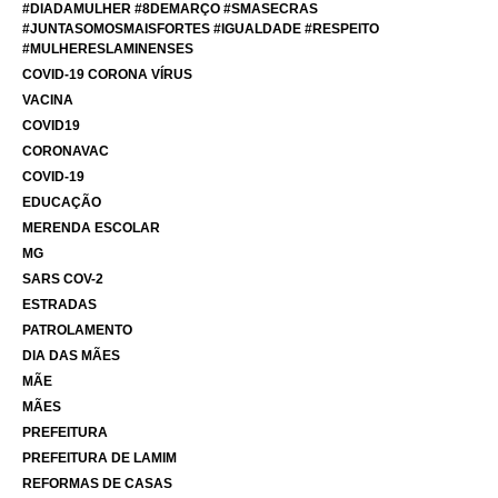
#DIADAMULHER #8DEMARÇO #SMASECRAS
#JUNTASOMOSMAISFORTES #IGUALDADE #RESPEITO
#MULHERESLAMINENSES
COVID-19 CORONA VÍRUS
VACINA
COVID19
CORONAVAC
COVID-19
EDUCAÇÃO
MERENDA ESCOLAR
MG
SARS COV-2
ESTRADAS
PATROLAMENTO
DIA DAS MÃES
MÃE
MÃES
PREFEITURA
PREFEITURA DE LAMIM
REFORMAS DE CASAS