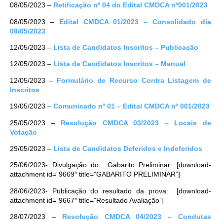
08/05/2023 –
Retificação nº 04 do Edital CMDCA nº001/2023
08/05/2023 –
Edital CMDCA 01/2023 – Consolidado dia
08/05/2023
12/05/2023 –
Lista de Candidatos Inscritos – Publicação
12/05/2023 –
Lista de Candidatos Inscritos – Manual
12/05/2023 –
Formulário de Recurso Contra Listagem de
Inscritos
19/05/2023 –
Comunicado nº 01 – Edital CMDCA nº 001/2023
25/05/2023 –
Resolução CMDCA 03/2023 – Locais de
Votação
29/05/2023 –
Lista de Candidatos Deferidos e Indeferidos
25/06/2023- Divulgação do Gabarito Preliminar: [download-
attachment id=”9669″ title=”GABARITO PRELIMINAR”]
28/06/2023- Publicação do resultado da prova: [download-
attachment id=”9667″ title=”Resultado Avaliação”]
28/07/2023 –
Resolução CMDCA 04/2023 – Condutas