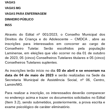
VAGAS
VAGAS MG
VAGAS PARA ENFERMAGEM
DINHEIRO PÚBLICO
INSS
Através do Edital nº 001/2023, o Conselho Municipal dos
Direitos da Criança e do Adolescente – CMDCA , abre as
inscrições para interessados em concorrer ao cargo de
Conselheiro Tutelar. Serão escolhidos pela população
Laminense, em eleições que vão ocorrer no dia 01 de outubro
de 2023, 05 (cinco) Conselheiros Tutelares titulares e 05 (cinco)
Conselheiros Tutelares suplentes.
As inscrições terão início no dia
03 de abril e se encerram na
data de 04 de maio de 2023
e serão realizadas na Sede da
Secretaria Municipal de Assistência Social, nº 06, Centro,
Lamim/MG.
Para realizar a inscrição, os interessados deverão comparecer
no endereço acima e trazer os documentos solicitados no Edital
(Item 3.2), sendo submetidos, posteriormente, a prova escrita e
exame psicológico de caráter eliminatório.