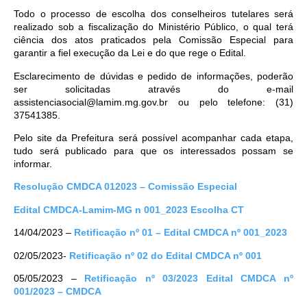
Todo o processo de escolha dos conselheiros tutelares será
realizado sob a fiscalização do Ministério Público, o qual terá
ciência dos atos praticados pela Comissão Especial para
garantir a fiel execução da Lei e do que rege o Edital.
Esclarecimento de dúvidas e pedido de informações, poderão
ser solicitadas através do e-mail
assistenciasocial@lamim.mg.gov.br ou pelo telefone: (31)
37541385.
Pelo site da Prefeitura será possível acompanhar cada etapa,
tudo será publicado para que os interessados possam se
informar.
Resolução CMDCA 012023 – Comissão Especial
Edital CMDCA-Lamim-MG n 001_2023 Escolha CT
14/04/2023 –
Retificação nº 01 – Edital CMDCA nº 001_2023
02/05/2023-
Retificação nº 02 do Edital CMDCA nº 001
05/05/2023 –
Retificação nº 03/2023 Edital CMDCA nº
001/2023 – CMDCA